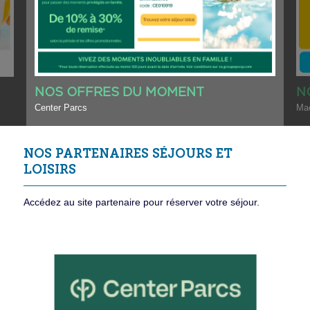
NOS OFFRES DU MOMENT
N
Center Parcs
Ma
NOS PARTENAIRES SÉJOURS ET
LOISIRS
Accédez au site partenaire pour réserver votre séjour.