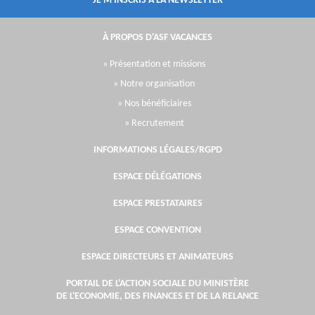
JE M'INSCRIS À LA NEWSLETTER
À PROPOS D'ASF VACANCES
» Présentation et missions
» Notre organisation
» Nos bénéficiaires
» Recrutement
INFORMATIONS LÉGALES/RGPD
ESPACE DÉLÉGATIONS
ESPACE PRESTATAIRES
ESPACE CONVENTION
ESPACE DIRECTEURS ET ANIMATEURS
PORTAIL DE L'ACTION SOCIALE DU MINISTÈRE
DE L'ECONOMIE, DES FINANCES ET DE LA RELANCE