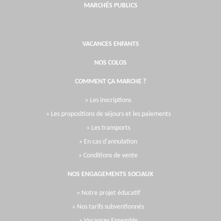
MARCHÉS PUBLICS
VACANCES ENFANTS
NOS COLOS
COMMENT ÇA MARCHE ?
» Les inscriptions
» Les propositions de séjours et les paiements
» Les transports
» En cas d'annulation
» Conditions de vente
NOS ENGAGEMENTS SOCIAUX
» Notre projet éducatif
» Nos tarifs subventionnés
» Vacances Ensemble