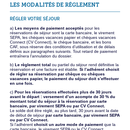
LES MODALITÉS DE RÉGLEMENT
RÉGLER VOTRE SÉJOUR
a)
Les moyens de paiement acceptés
pour les
réservations de séjour sont la carte bancaire, le virement
SEPA, les chèques vacances papier et chèques vacances
Connect (CV Connect), le chèque bancaire, et les bons
CAF, sous réserve des conditions d’utilisation et de délais
définis aux paragraphes suivants. Tout retard de paiement
entraînera l'annulation du dossier.
b)
Le règlement total
ou partiel du séjour rend définitive la
réservation et une facture est établie.
Si l’adhérent choisit
de régler sa réservation par chèque ou chèques
vacances papier, le paiement du séjour doit s’effectuer
en une fois.
c)
Pour les réservations effectuées plus de 30 jours
avant le départ : versement d’un acompte de 30 % du
montant total du séjour à la réservation par carte
bancaire, par virement SEPA ou par CV Connect.
Le solde doit être réglé, au plus tard, 30 jours avant la date
de début de séjour
par carte bancaire, par virement SEPA
ou par CV Connect.
Si l’adhérent
choisit un autre mode de paiement
que la
carte bancaire, le virement SEPA ou le CV Connect