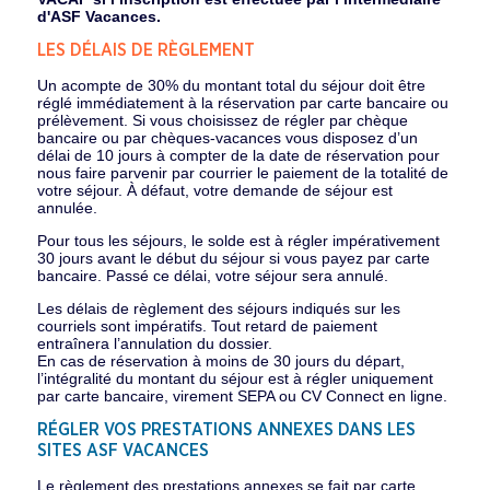
d'ASF Vacances.
LES DÉLAIS DE RÈGLEMENT
Un acompte de 30% du montant total du séjour doit être
réglé immédiatement à la réservation par carte bancaire ou
prélèvement. Si vous choisissez de régler par chèque
bancaire ou par chèques-vacances vous disposez d’un
délai de 10 jours à compter de la date de réservation pour
nous faire parvenir par courrier le paiement de la totalité de
votre séjour. À défaut, votre demande de séjour est
annulée.
Pour tous les séjours, le solde est à régler impérativement
30 jours avant le début du séjour si vous payez par carte
bancaire. Passé ce délai, votre séjour sera annulé.
Les délais de règlement des séjours indiqués sur les
courriels sont impératifs. Tout retard de paiement
entraînera l’annulation du dossier.
En cas de réservation à moins de 30 jours du départ,
l’intégralité du montant du séjour est à régler uniquement
par carte bancaire, virement SEPA ou CV Connect en ligne.
RÉGLER VOS PRESTATIONS ANNEXES DANS LES
SITES ASF VACANCES
Le règlement des prestations annexes se fait par carte