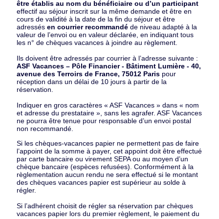
être établis au nom du bénéficiaire ou d’un participant
effectif au séjour inscrit sur la même demande et être en
cours de validité à la date de la fin du séjour et être
adressés
en courrier recommandé
de niveau adapté à la
valeur de l’envoi ou en valeur déclarée, en indiquant tous
les n° de chèques vacances à joindre au règlement.
Ils doivent être adressés par courrier à l’adresse suivante :
ASF Vacances – Pôle Financier - Bâtiment Lumière - 40,
avenue des Terroirs de France, 75012 Paris
pour
réception dans un délai de 10 jours à partir de la
réservation.
Indiquer en gros caractères « ASF Vacances » dans « nom
et adresse du prestataire », sans les agrafer. ASF Vacances
ne pourra être tenue pour responsable d’un envoi postal
non recommandé.
Si les chèques-vacances papier ne permettent pas de faire
l’appoint de la somme à payer, cet appoint doit être effectué
par carte bancaire ou virement SEPA ou au moyen d’un
chèque bancaire (espèces refusées). Conformément à la
règlementation aucun rendu ne sera effectué si le montant
des chèques vacances papier est supérieur au solde à
régler.
Si l’adhérent choisit de régler sa réservation par chèques
vacances papier lors du premier règlement, le paiement du