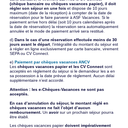
(chèque bancaire ou chèques vacances papier), il doit
régler son séjour en une fois
et dispose de 10 jours
maximum (date de la réception) à compter de la date de
réservation pour le faire parvenir à ASF Vacances. Si le
paiement arrive hors délai (soit 10 jours calendaires après
la date de réservation) la réservation sera automatiquement
annulée et le mode de paiement arrivé sera restitué.
d)
Dans le cas d’une réservation effectuée moins de 30
jours avant le départ
, l’intégralité du montant du séjour est
à régler en ligne exclusivement par carte bancaire, virement
SEPA ou CV Connect.
e)
Paiement par chèques vacances ANCV
Les
chèques vacances papier et les CV Connect
sont
acceptés en règlement du séjour si le demandeur les a en
sa possession à la date prévue de règlement. Aucun délai
supplémentaire n’est accordé.
Attention : les e-Chèques-Vacances ne sont pas
acceptés.
En cas d’annulation du séjour, le montant réglé en
chèques vacances ne fait l’objet d’aucun
remboursement.
Un
avoir
sur un prochain séjour pourra
être établi.
Les chèques vacances papier
doivent impérativement