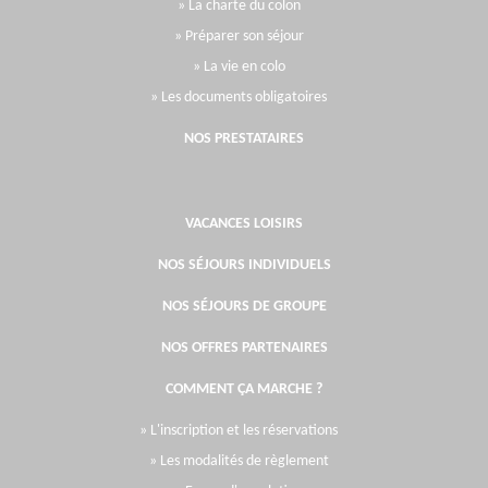
» La charte du colon
» Préparer son séjour
» La vie en colo
» Les documents obligatoires
NOS PRESTATAIRES
VACANCES LOISIRS
NOS SÉJOURS INDIVIDUELS
NOS SÉJOURS DE GROUPE
NOS OFFRES PARTENAIRES
COMMENT ÇA MARCHE ?
» L'inscription et les réservations
» Les modalités de règlement