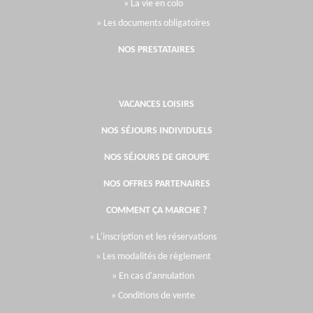
» La vie en colo
» Les documents obligatoires
NOS PRESTATAIRES
VACANCES LOISIRS
NOS SÉJOURS INDIVIDUELS
NOS SÉJOURS DE GROUPE
NOS OFFRES PARTENAIRES
COMMENT ÇA MARCHE ?
» L'inscription et les réservations
» Les modalités de règlement
» En cas d'annulation
» Conditions de vente