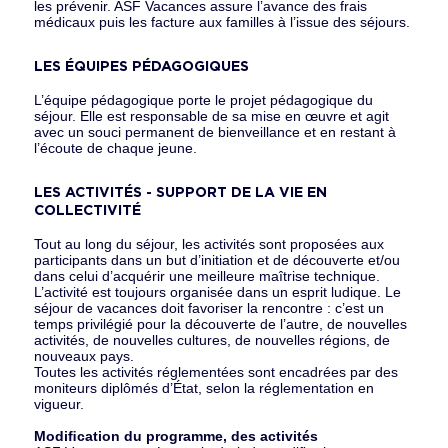
les prévenir. ASF Vacances assure l’avance des frais
médicaux puis les facture aux familles à l’issue des séjours.
LES ÉQUIPES PÉDAGOGIQUES
L’équipe pédagogique porte le projet pédagogique du
séjour. Elle est responsable de sa mise en œuvre et agit
avec un souci permanent de bienveillance et en restant à
l’écoute de chaque jeune.
LES ACTIVITÉS - SUPPORT DE LA VIE EN
COLLECTIVITÉ
Tout au long du séjour, les activités sont proposées aux
participants dans un but d’initiation et de découverte et/ou
dans celui d’acquérir une meilleure maîtrise technique.
L’activité est toujours organisée dans un esprit ludique. Le
séjour de vacances doit favoriser la rencontre : c’est un
temps privilégié pour la découverte de l’autre, de nouvelles
activités, de nouvelles cultures, de nouvelles régions, de
nouveaux pays.
Toutes les activités réglementées sont encadrées par des
moniteurs diplômés d’État, selon la réglementation en
vigueur.
Modiﬁcation du programme, des activités