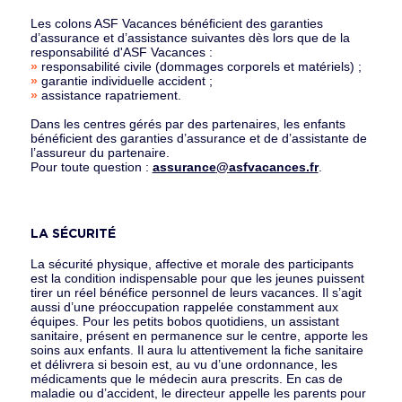
Les colons ASF Vacances bénéﬁcient des garanties
d’assurance et d’assistance suivantes dès lors que de la
responsabilité d'ASF Vacances :
»
responsabilité civile (dommages corporels et matériels) ;
»
garantie individuelle accident ;
»
assistance rapatriement.
Dans les centres gérés par des partenaires, les enfants
bénéﬁcient des garanties d’assurance et de d’assistante de
l’assureur du partenaire.
Pour toute question :
assurance
@asfvacances.fr
.
LA SÉCURITÉ
La sécurité physique, affective et morale des participants
est la condition indispensable pour que les jeunes puissent
tirer un réel bénéﬁce personnel de leurs vacances. Il s’agit
aussi d’une préoccupation rappelée constamment aux
équipes. Pour les petits bobos quotidiens, un assistant
sanitaire, présent en permanence sur le centre, apporte les
soins aux enfants. Il aura lu attentivement la ﬁche sanitaire
et délivrera si besoin est, au vu d’une ordonnance, les
médicaments que le médecin aura prescrits. En cas de
maladie ou d’accident, le directeur appelle les parents pour