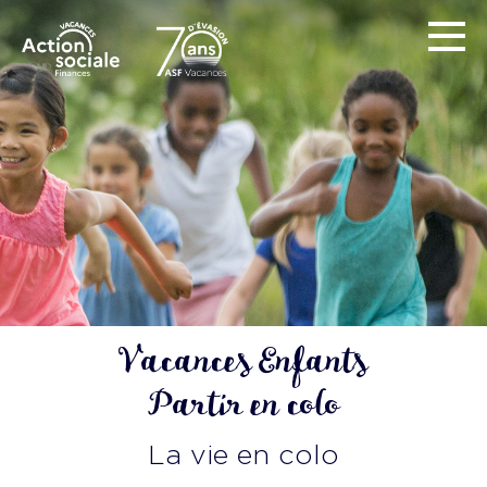
Vacances Enfants
Partir en colo
La vie en colo