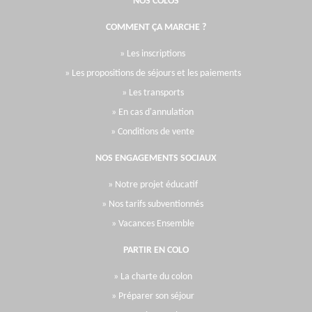
NOS COLOS
COMMENT ÇA MARCHE ?
» Les inscriptions
» Les propositions de séjours et les paiements
» Les transports
» En cas d'annulation
» Conditions de vente
NOS ENGAGEMENTS SOCIAUX
» Notre projet éducatif
» Nos tarifs subventionnés
» Vacances Ensemble
PARTIR EN COLO
» La charte du colon
» Préparer son séjour