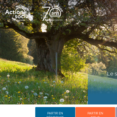
Le s
PARTIR EN
PARTIR EN