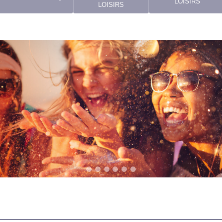
LOISIRS
LOISIRS