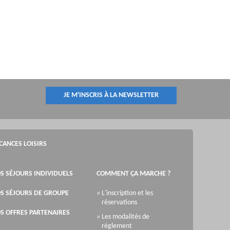
JE M'INSCRIS À LA NEWSLETTER
CANCES LOISIRS
S SÉJOURS INDIVIDUELS
COMMENT ÇA MARCHE ?
S SÉJOURS DE GROUPE
» L'inscription et les
réservations
S OFFRES PARTENAIRES
» Les modalités de
règlement