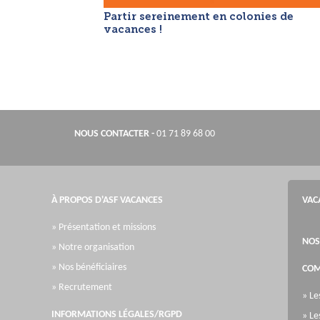
Partir sereinement en colonies de
vacances !
NOUS CONTACTER
-
01 71 89 68 00
À PROPOS D'ASF VACANCES
VAC
» Présentation et missions
NOS
» Notre organisation
» Nos bénéficiaires
COM
» Recrutement
» Le
INFORMATIONS LÉGALES/RGPD
» Le