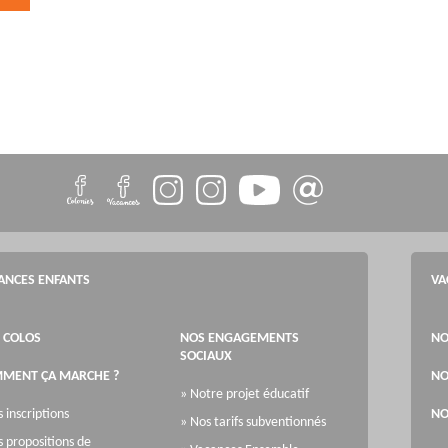
ANCES ENFANTS
VA
 COLOS
NOS ENGAGEMENTS
NO
SOCIAUX
MENT ÇA MARCHE ?
NO
» Notre projet éducatif
s inscriptions
NO
» Nos tarifs subventionnés
s propositions de