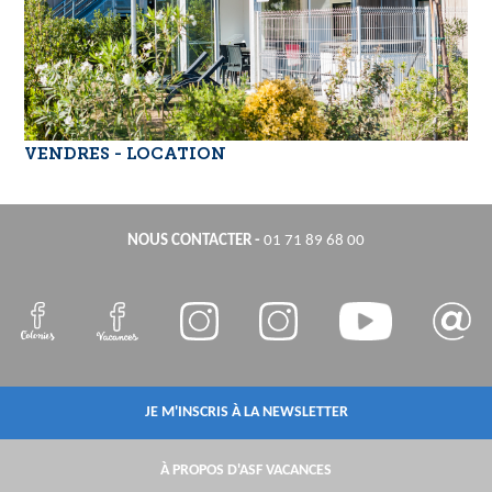
VENDRES - LOCATION
NOUS CONTACTER
-
01 71 89 68 00
JE M'INSCRIS À LA NEWSLETTER
À PROPOS D'ASF VACANCES