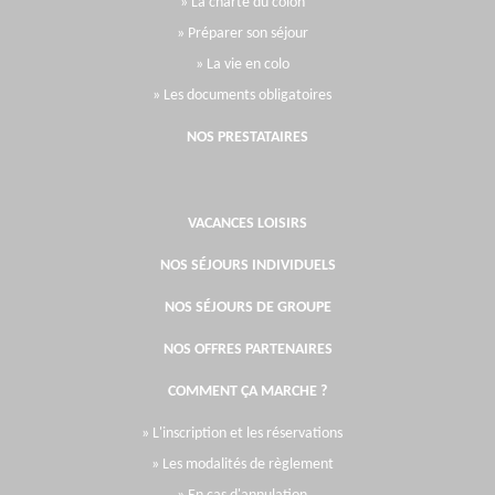
» La charte du colon
» Préparer son séjour
» La vie en colo
» Les documents obligatoires
NOS PRESTATAIRES
VACANCES LOISIRS
NOS SÉJOURS INDIVIDUELS
NOS SÉJOURS DE GROUPE
NOS OFFRES PARTENAIRES
COMMENT ÇA MARCHE ?
» L'inscription et les réservations
» Les modalités de règlement