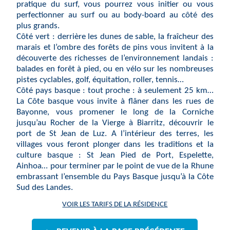
pratique du surf, vous pourrez vous initier ou vous
perfectionner au surf ou au body-board au côté des
plus grands.
Côté vert : derrière les dunes de sable, la fraîcheur des
marais et l’ombre des forêts de pins vous invitent à la
découverte des richesses de l’environnement landais :
balades en forêt à pied, ou en vélo sur les nombreuses
pistes cyclables, golf, équitation, roller, tennis…
Côté pays basque : tout proche : à seulement 25 km…
La Côte basque vous invite à flâner dans les rues de
Bayonne, vous promener le long de la Corniche
jusqu’au Rocher de la Vierge à Biarritz, découvrir le
port de St Jean de Luz. A l’intérieur des terres, les
villages vous feront plonger dans les traditions et la
culture basque : St Jean Pied de Port, Espelette,
Ainhoa… pour terminer par le point de vue de la Rhune
embrassant l’ensemble du Pays Basque jusqu’à la Côte
Sud des Landes.
VOIR LES TARIFS DE LA RÉSIDENCE