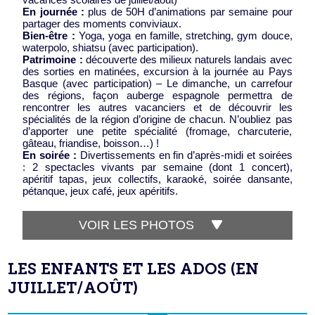
En journée :
plus de 50H d’animations par semaine pour
partager des moments conviviaux.
Bien-être :
Yoga, yoga en famille, stretching, gym douce,
waterpolo, shiatsu (avec participation).
Patrimoine :
découverte des milieux naturels landais avec
des sorties en matinées, excursion à la journée au Pays
Basque (avec participation) – Le dimanche, un carrefour
des régions, façon auberge espagnole permettra de
rencontrer les autres vacanciers et de découvrir les
spécialités de la région d’origine de chacun. N’oubliez pas
d’apporter une petite spécialité (fromage, charcuterie,
gâteau, friandise, boisson…) !
En soirée :
Divertissements en fin d’après-midi et soirées
: 2 spectacles vivants par semaine (dont 1 concert),
apéritif tapas, jeux collectifs, karaoké, soirée dansante,
pétanque, jeux café, jeux apéritifs.
VOIR LES PHOTOS
LES ENFANTS ET LES ADOS (EN
JUILLET/AOÛT)