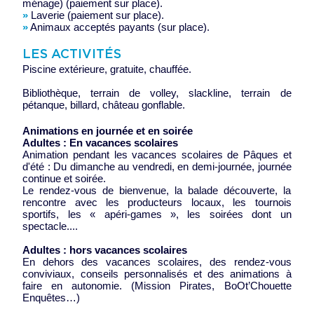
ménage) (paiement sur place).
»
Laverie (paiement sur place).
»
Animaux acceptés payants (sur place).
LES ACTIVITÉS
Piscine extérieure, gratuite, chauffée.
Bibliothèque, terrain de volley, slackline, terrain de
pétanque, billard, château gonflable.
Animations en journée et en soirée
Adultes : En vacances scolaires
Animation pendant les vacances scolaires de Pâques et
d'été : Du dimanche au vendredi, en demi-journée, journée
continue et soirée.
Le rendez-vous de bienvenue, la balade découverte, la
rencontre avec les producteurs locaux, les tournois
sportifs, les « apéri-games », les soirées dont un
spectacle....
Adultes : hors vacances scolaires
En dehors des vacances scolaires, des rendez-vous
conviviaux, conseils personnalisés et des animations à
faire en autonomie. (Mission Pirates, BoOt’Chouette
Enquêtes…)