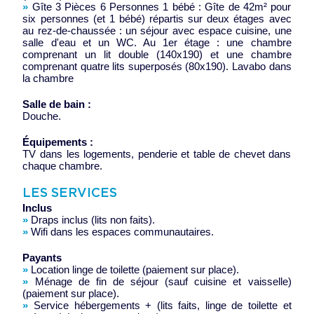
»
Gîte 3 Pièces 6 Personnes 1 bébé : Gîte de 42m² pour
six personnes (et 1 bébé) répartis sur deux étages avec
au rez-de-chaussée : un séjour avec espace cuisine, une
salle d'eau et un WC. Au 1er étage : une chambre
comprenant un lit double (140x190) et une chambre
comprenant quatre lits superposés (80x190). Lavabo dans
la chambre
Salle de bain :
Douche.
Équipements :
TV dans les logements, penderie et table de chevet dans
chaque chambre.
LES SERVICES
Inclus
»
Draps inclus (lits non faits).
»
Wifi dans les espaces communautaires.
Payants
»
Location linge de toilette (paiement sur place).
»
Ménage de fin de séjour (sauf cuisine et vaisselle)
(paiement sur place).
»
Service hébergements + (lits faits, linge de toilette et