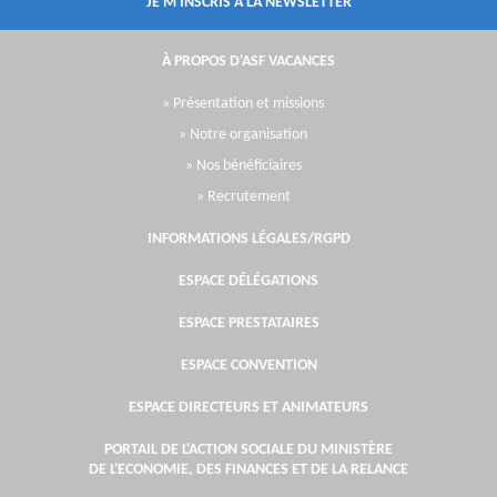
JE M'INSCRIS À LA NEWSLETTER
À PROPOS D'ASF VACANCES
» Présentation et missions
» Notre organisation
» Nos bénéficiaires
» Recrutement
INFORMATIONS LÉGALES/RGPD
ESPACE DÉLÉGATIONS
ESPACE PRESTATAIRES
ESPACE CONVENTION
ESPACE DIRECTEURS ET ANIMATEURS
PORTAIL DE L'ACTION SOCIALE DU MINISTÈRE
DE L'ECONOMIE, DES FINANCES ET DE LA RELANCE