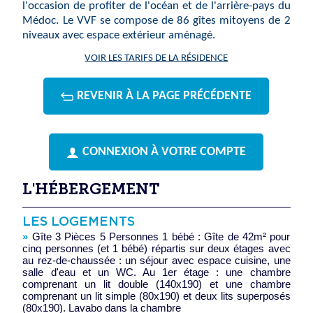
l'occasion de profiter de l'océan et de l'arrière-pays du
Médoc. Le VVF se compose de 86 gîtes mitoyens de 2
niveaux avec espace extérieur aménagé.
VOIR LES TARIFS DE LA RÉSIDENCE
REVENIR À LA PAGE PRÉCÉDENTE
CONNEXION À VOTRE COMPTE
L'HÉBERGEMENT
LES LOGEMENTS
»
Gîte 3 Pièces 5 Personnes 1 bébé : Gîte de 42m² pour
cinq personnes (et 1 bébé) répartis sur deux étages avec
au rez-de-chaussée : un séjour avec espace cuisine, une
salle d'eau et un WC. Au 1er étage : une chambre
comprenant un lit double (140x190) et une chambre
comprenant un lit simple (80x190) et deux lits superposés
(80x190). Lavabo dans la chambre