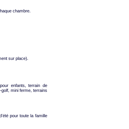
 chaque chambre.
ment sur place).
 pour enfants, terrain de
-golf, mini ferme, terrains
été pour toute la famille