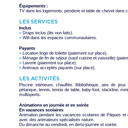
Équipements :
TV dans les logements, penderie et table de chevet dans
LES SERVICES
Inclus
»
Draps inclus (lits non faits).
»
Wifi dans les espaces communautaires.
Payants
»
Location linge de toilette (paiement sur place).
»
Ménage de fin de séjour (sauf cuisine et vaisselle) (paie
»
Laverie (paiement sur place).
»
Animaux acceptés payants (sur place).
LES ACTIVITÉS
Piscine intérieure, chauffée. Bibliothèque, aire de jeux
pétanque, tennis, tennis de table, baby-foot, slackline, mini
multisports.
Animations en journée et en soirée
En vacances scolaires
Animation pendant les vacances scolaires de Pâques et d'
avec des animateurs spécialisés nature.
Du dimanche au vendredi, en demi-journée et soirée.