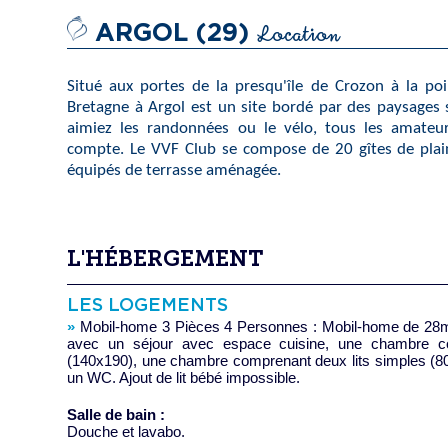
Location
ARGOL (29)
Situé aux portes de la presqu'île de Crozon à la poi
Bretagne à Argol est un site bordé par des paysages 
aimiez les randonnées ou le vélo, tous les amateu
compte. Le VVF Club se compose de 20 gîtes de plai
équipés de terrasse aménagée.
L'HÉBERGEMENT
LES LOGEMENTS
»
Mobil-home 3 Pièces 4 Personnes : Mobil-home de 28m
avec un séjour avec espace cuisine, une chambre co
(140x190), une chambre comprenant deux lits simples (80
un WC. Ajout de lit bébé impossible.
Salle de bain :
Douche et lavabo.