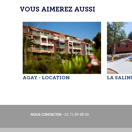
VOUS AIMEREZ AUSSI
AGAY - LOCATION
LA SALIN
NOUS CONTACTER
-
01 71 89 68 00