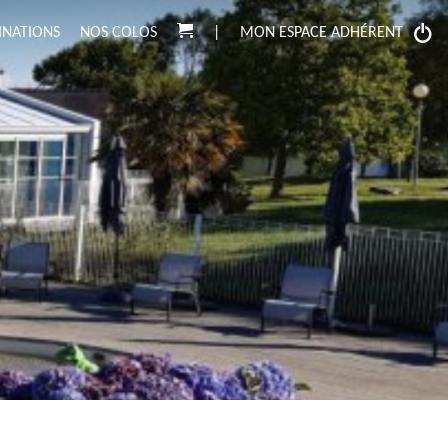
INATIONS
NOS COLOS
|
MON ESPACE ADHÉRENT