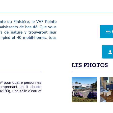
nte du Finistère, le VVF Pointe
saisissants de beauté. Que vous
rs de nature y trouveront leur
n-pied et 40 mobil-homes, tous
LES PHOTOS
² pour quatre personnes
mprenant un lit double
x190), une salle d'eau et