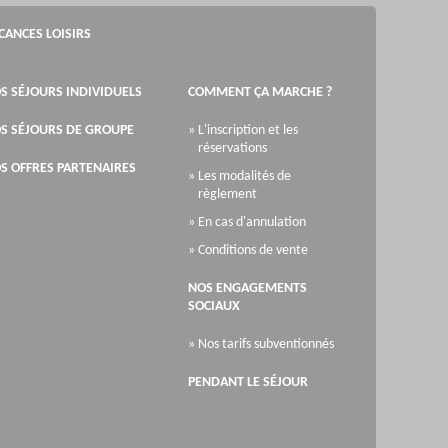
CANCES LOISIRS
S SÉJOURS INDIVIDUELS
COMMENT ÇA MARCHE ?
S SÉJOURS DE GROUPE
» L'inscription et les
réservations
S OFFRES PARTENAIRES
» Les modalités de
règlement
» En cas d'annulation
» Conditions de vente
NOS ENGAGEMENTS
SOCIAUX
» Nos tarifs subventionnés
PENDANT LE SÉJOUR